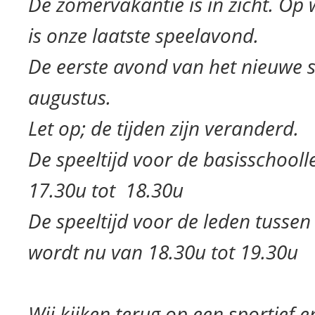
De zomervakantie is in zicht. Op 
is onze laatste speelavond.
De eerste avond van het nieuwe s
augustus.
Let op; de tijden zijn veranderd.
De speeltijd voor de basisschooll
17.30u tot 18.30u
De speeltijd voor de leden tussen
wordt nu van 18.30u tot 19.30u
Wij kijken terug op een sportief e