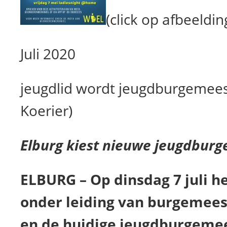
(click op afbeeldin
Juli 2020
jeugdlid wordt jeugdburgemees
Koerier)
Elburg kiest nieuwe jeugdbur
ELBURG – Op dinsdag 7 juli he
onder leiding van burgemees
en de huidige jeugdburgemee