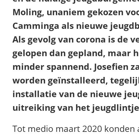
Moling, unaniem gekozen voo
Camminga als nieuwe jeugd
Als gevolg van corona is de v
gelopen dan gepland, maar h
minder spannend. Josefien z
worden geïnstalleerd, tegeli
installatie van de nieuwe je
uitreiking van het jeugdlintj
Tot medio maart 2020 konden a