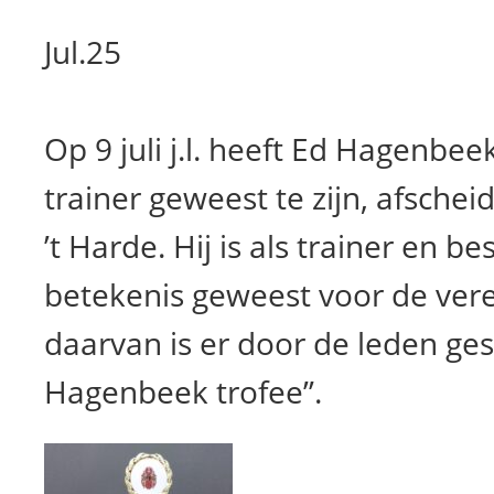
Jul.25
Op 9 juli j.l. heeft Ed Hagenbeek
trainer geweest te zijn, afsch
’t Harde. Hij is als trainer en b
betekenis geweest voor de vere
daarvan is er door de leden ge
Hagenbeek trofee”.