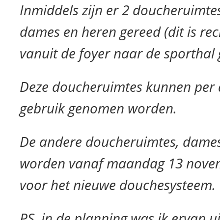
Inmiddels zijn er 2 doucheruimtes
dames en heren gereed (dit is re
vanuit de foyer naar de sporthal 
Deze doucheruimtes kunnen per d
gebruik genomen worden.
De andere doucheruimtes, dames 
worden vanaf maandag 13 nove
voor het nieuwe douchesysteem.
PS, in de planning was ik ervan u