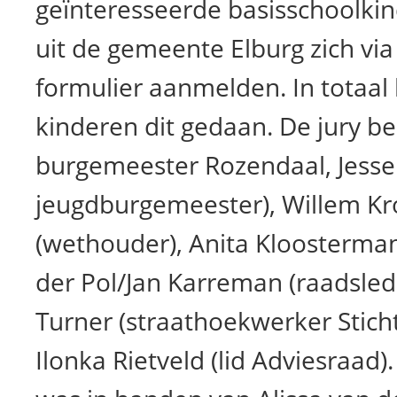
geïnteresseerde basisschoolkin
uit de gemeente Elburg zich via
formulier aanmelden. In totaal
kinderen dit gedaan. De jury be
burgemeester Rozendaal, Jesse 
jeugdburgemeester), Willem 
(wethouder), Anita Kloosterma
der Pol/Jan Karreman (raadsled
Turner (straathoekwerker Sticht
Ilonka Rietveld (lid Adviesraad)