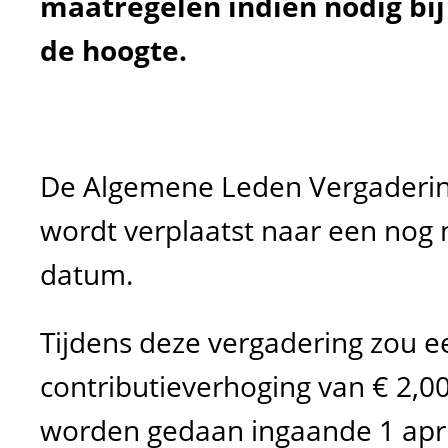
maatregelen indien nodig bi
de hoogte.
De Algemene Leden Vergaderin
wordt verplaatst naar een nog 
datum.
Tijdens deze vergadering zou ee
contributieverhoging van € 2,00
worden gedaan ingaande 1 apri