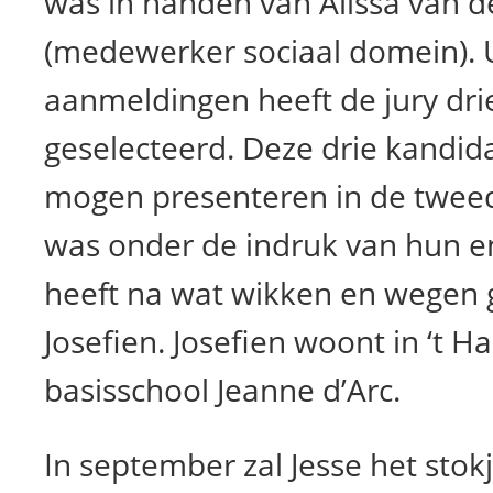
was in handen van Alissa van d
(medewerker sociaal domein). U
aanmeldingen heeft de jury dri
geselecteerd. Deze drie kandid
mogen presenteren in de tweed
was onder de indruk van hun 
heeft na wat wikken en wegen
Josefien. Josefien woont in ‘t Ha
basisschool Jeanne d’Arc.
In september zal Jesse het sto