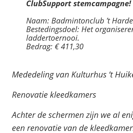
ClubSupport stemcampagne!
Naam: Badmintonclub ’t Harde
Bestedingsdoel: Het organisere
laddertoernooi.
Bedrag: € 411,30
Mededeling van Kulturhus ’t Huik
Renovatie kleedkamers
Achter de schermen zijn we al eni
een renovatie van de kleedkamer